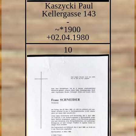
Kaszycki Paul
Kellergasse 143
-
~*1900
+02.04.1980
10