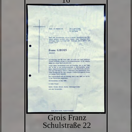
16
Grois Franz
Schulstraße 22