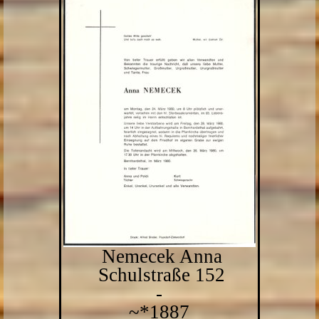
Nemecek Anna
Schulstraße 152
-
~*1887