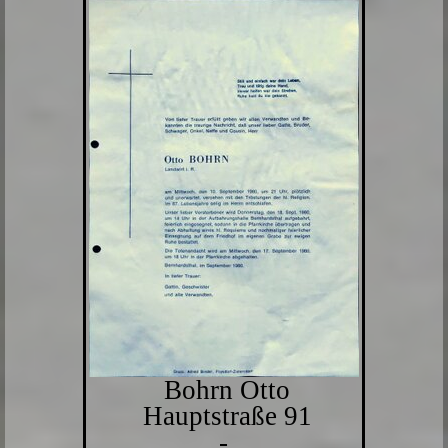
Bohrn Otto
Hauptstraße 91
-