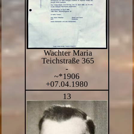
Wachter Maria
Teichstraße 365
-
~*1906
+07.04.1980
13