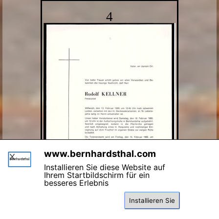
4
www.bernhardsthal.com
X
Installieren Sie diese Website auf
Ihrem Startbildschirm für ein
besseres Erlebnis
Diese Seite benutzt Cookies , lesen Sie bitte die Datenschutzhinweise.
Installieren Sie
Einverstanden
Kellner Rudolf