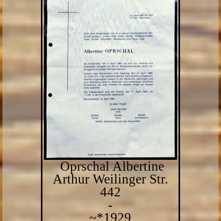
Oprschal Albertine
Arthur Weilinger Str.
442
-
~*1929