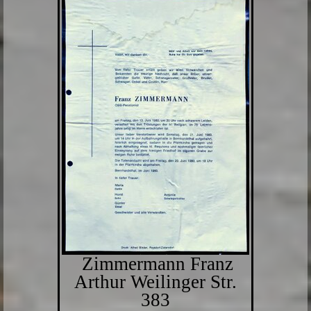
Zimmermann Franz
Arthur Weilinger Str.
383