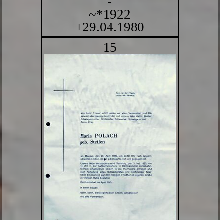
-
~*1922
+29.04.1980
15