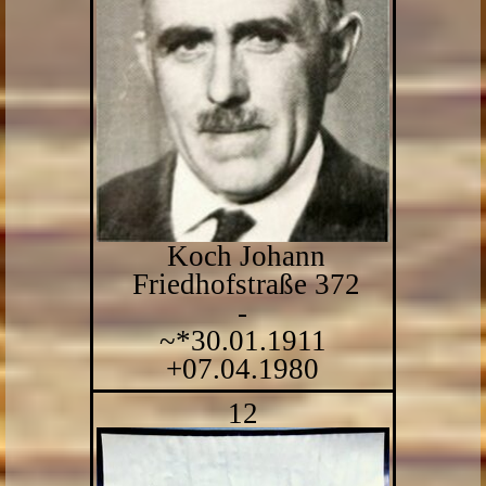
Koch Johann
Friedhofstraße 372
-
~*30.01.1911
+07.04.1980
12