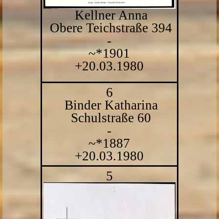
Kellner Anna
Obere Teichstraße 394
-
~*1901
+20.03.1980
6
Binder Katharina
Schulstraße 60
-
~*1887
+20.03.1980
5