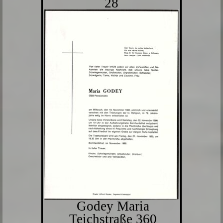
28
Godey Maria
Teichstraße 360