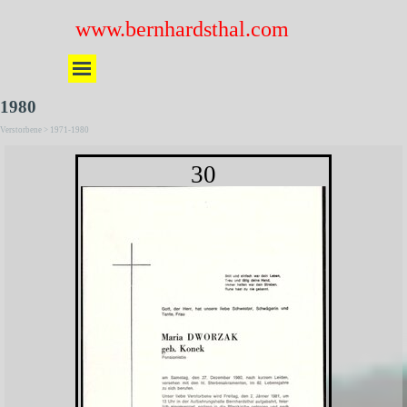
Direkt zum Seiteninhalt
www.bernhardsthal.com
Menü überspringen
1980
Verstorbene > 1971-1980
30