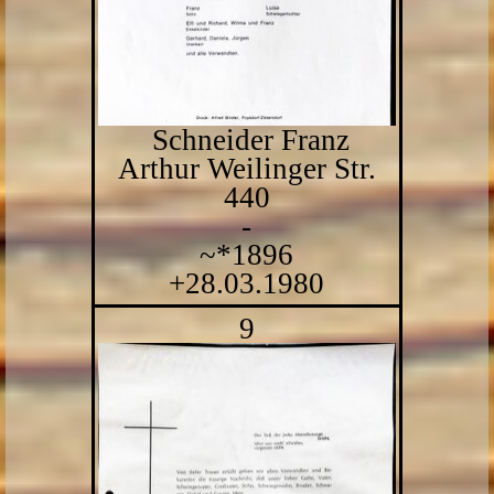
Schneider Franz
Arthur Weilinger Str.
440
-
~*1896
+28.03.1980
9