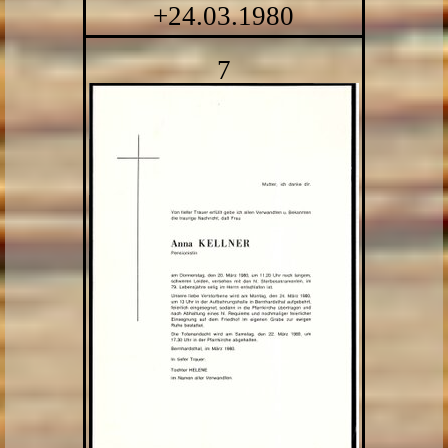
+24.03.1980
7